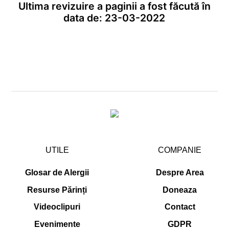
Ultima revizuire a paginii a fost făcută în
data de: 23-03-2022
UTILE
COMPANIE
Glosar de Alergii
Despre Area
Resurse Părinți
Doneaza
Videoclipuri
Contact
Evenimente
GDPR