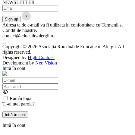
NEWSLETTER
Adresa ta de e-mail va fi utilizata in conformitate cu Termenii si
Conditiile noastre.
contact@educatie-alergii.ro
Copyright © 2026 Asociația Română de Educație în Alergii. All
rights reserved.
Designed by
High Contrast
Development by
Neo Vision
Intră în cont
Rămâi logat
Ți-ai utat parola?
Intră în cont