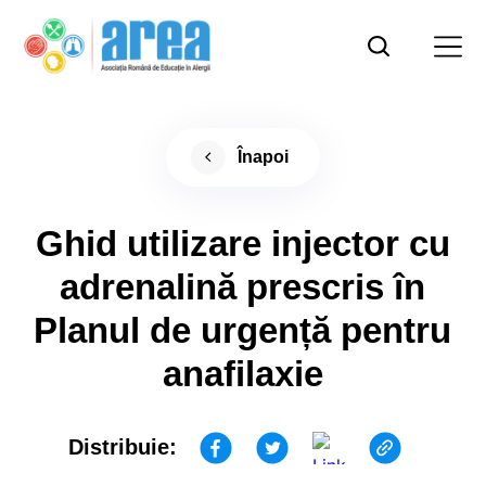
Înapoi
Ghid utilizare injector cu
adrenalină prescris în
Planul de urgență pentru
anafilaxie
Distribuie: