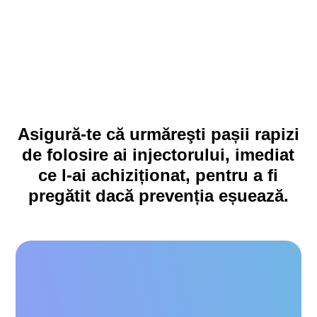
Asigură-te că urmăreşti pașii rapizi
de folosire ai injectorului, imediat
ce l-ai achiziționat, pentru a fi
pregătit dacă prevenția eșuează.