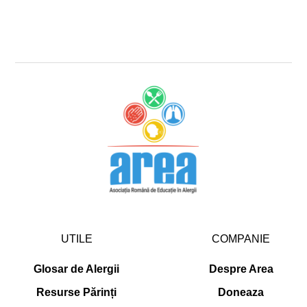
UTILE
COMPANIE
Glosar de Alergii
Despre Area
Resurse Părinți
Doneaza