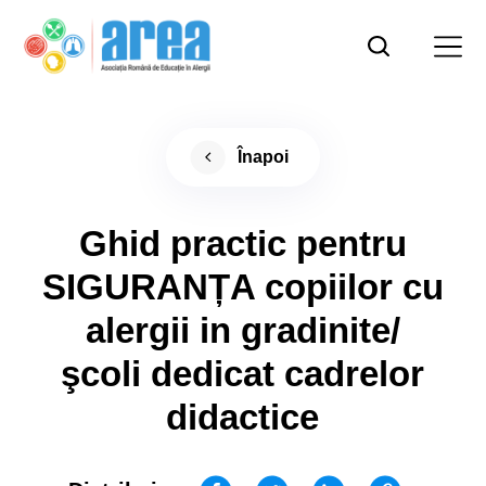
Înapoi
Ghid practic pentru
SIGURANȚA copiilor cu
alergii in gradinite/
şcoli dedicat cadrelor
didactice