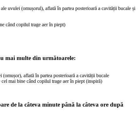
ale uvulei (omușorul), aflată în partea posterioară a cavității bucale și
ine când copilul trage aer în piept)
sau mai multe din următoarele:
i (omușor), aflată în partea posterioară a cavității bucale
 cel mai bine când copilul trage aer în piept (inspiră)
apare de la câteva minute până la câteva ore după