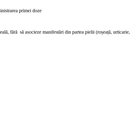
inistrarea primei doze
ală, fără să asocieze manifestări din partea pielii (roșeață, urticarie,