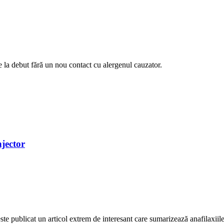
e la debut fără un nou contact cu alergenul cauzator.
njector
te publicat un articol extrem de interesant care sumarizează anafilaxiile