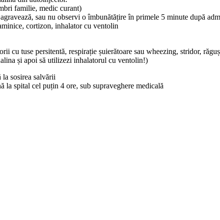
mbri familie, medic curant)
agravează, sau nu observi o îmbunătățire în primele 5 minute după adm
taminice, cortizon, inhalator cu ventolin
rii cu tuse persitentă, respirație șuierătoare sau wheezing, stridor, răgușe
lina și apoi să utilizezi inhalatorul cu ventolin!)
la sosirea salvării
nă la spital cel puțin 4 ore, sub supraveghere medicală