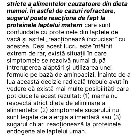
stricte a alimentelor cauzatoare din dieta
mamei
.
În astfel de cazuri refractare,
sugarul poate reacționa de fapt la
proteinele laptelui matern
care sunt
confundate cu proteinele din laptele de
vacă și astfel „reacționează încrucișat” cu
acestea. Deși acest lucru este întâlnit
extrem de rar, există situații în care
simptomele se rezolvă numai după
întreruperea alăptări și utilizarea unei
formule pe bază de aminoacizi. Înainte de a
lua această decizie radicală trebuie avut în
vedere că există mai multe posibilități care
pot duce la acest rezultat: (1) mama nu
respectă strict dieta de eliminare a
alimentelor (2) simptomele sugarului nu
sunt legate de alergia alimentară sau (3)
sugarul chiar reacționează la proteinele
endogene ale laptelui uman.