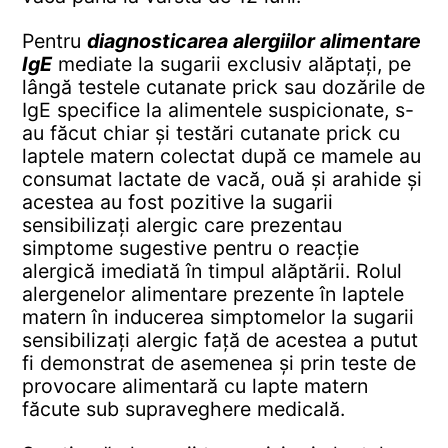
Pentru
diagnosticarea alergiilor alimentare
IgE
mediate la sugarii exclusiv alăptați, pe
lângă testele cutanate prick sau dozările de
IgE specifice la alimentele suspicionate, s-
au făcut chiar și testări cutanate prick cu
laptele matern colectat după ce mamele au
consumat lactate de vacă, ouă și arahide și
acestea au fost pozitive la sugarii
sensibilizați alergic care prezentau
simptome sugestive pentru o reacție
alergică imediată în timpul alăptării. Rolul
alergenelor alimentare prezente în laptele
matern în inducerea simptomelor la sugarii
sensibilizați alergic față de acestea a putut
fi demonstrat de asemenea și prin teste de
provocare alimentară cu lapte matern
făcute sub supraveghere medicală.