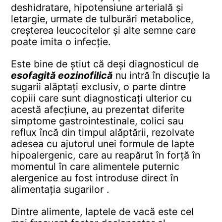
deshidratare, hipotensiune arterială și
letargie, urmate de tulburări metabolice,
creșterea leucocitelor și alte semne care
poate imita o infecție.
Este bine de știut că deși diagnosticul de
esofagită eozinofilică
nu intră în discuție la
sugarii alăptați exclusiv, o parte dintre
copiii care sunt diagnosticați ulterior cu
acestă afecțiune, au prezentat diferite
simptome gastrointestinale, colici sau
reflux încă din timpul alăptării, rezolvate
adesea cu ajutorul unei formule de lapte
hipoalergenic, care au reapărut în forță în
momentul în care alimentele puternic
alergenice au fost introduse direct în
alimentația sugarilor .
Dintre alimente, laptele de vacă este cel