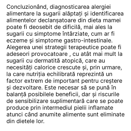
Concluzionând, diagnosticarea alergiei
alimentare la sugarii alăptați și identificarea
alimentelor declanșatoare din dieta mamei
poate fi deosebit de dificilă, mai ales la
sugarii cu simptome întârziate, cum ar fi
eczeme și simptome gastro-intestinale.
Alegerea unei strategii terapeutice poate fi
adeseori provocatoare , cu atât mai mult la
sugarii cu dermatită atopică, care au
necesități calorice crescute și, prin urmare,
la care nutriția echilibrată reprezintă un
factor extrem de important pentru creștere
și dezvoltare. Este necesar să se pună în
balanță posibilele beneficii, dar și riscurile
de sensibilizare suplimentară care se poate
produce prin intermediul pielii inflamate
atunci când anumite alimente sunt eliminate
din dietele lor.