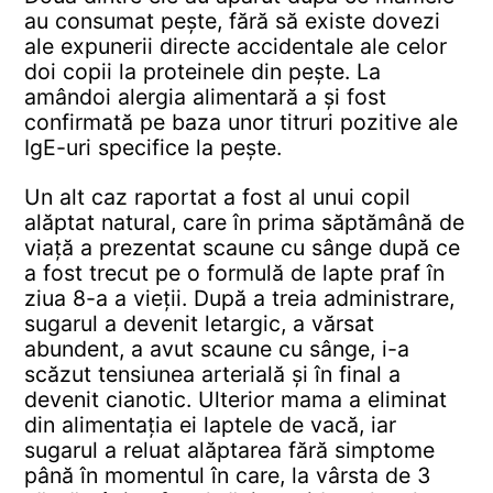
au consumat pește, fără să existe dovezi
ale expunerii directe accidentale ale celor
doi copii la proteinele din pește. La
amândoi alergia alimentară a și fost
confirmată pe baza unor titruri pozitive ale
IgE-uri specifice la pește.
Un alt caz raportat a fost al unui copil
alăptat natural, care în prima săptămână de
viață a prezentat scaune cu sânge după ce
a fost trecut pe o formulă de lapte praf în
ziua 8-a a vieții. După a treia administrare,
sugarul a devenit letargic, a vărsat
abundent, a avut scaune cu sânge, i-a
scăzut tensiunea arterială și în final a
devenit cianotic. Ulterior mama a eliminat
din alimentația ei laptele de vacă, iar
sugarul a reluat alăptarea fără simptome
până în momentul în care, la vârsta de 3