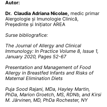
Autor:
Dr.
Claudia Adriana Nicolae
,
medic primar
Alergologie și Imunologie Clinică,
Președinte și Inițiator AREA
Surse bibliografice:
The Journal of Allergy and Clinical
Immunology: In Practice Volume 8, Issue 1,
January 2020, Pages 52-67
Presentation and Management of Food
Allergy in Breastfed Infants and Risks of
Maternal Elimination Diets
Puja Sood Rajani, MDa, Hayley Martin,
PhDa, Marion Groetch, MS, RDNb, and Kirsi
M. Järvinen, MD, PhDa Rochester, NY