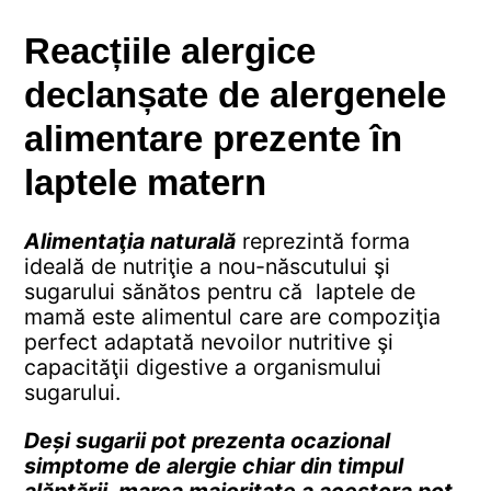
Reacțiile alergice
declanșate de alergenele
alimentare prezente în
laptele matern
Alimentaţia naturală
reprezintă forma
ideală de nutriţie a nou-născutului şi
sugarului sănătos pentru că laptele de
mamă este alimentul care are compoziţia
perfect adaptată nevoilor nutritive şi
capacităţii digestive a organismului
sugarului.
Deși sugarii pot prezenta ocazional
simptome de alergie chiar din timpul