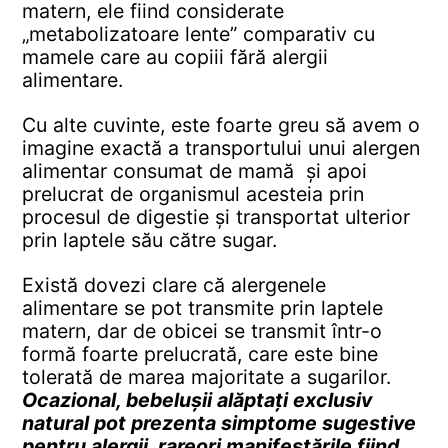
matern, ele fiind considerate
„metabolizatoare lente” comparativ cu
mamele care au copiii fără alergii
alimentare.
Cu alte cuvinte, este foarte greu să avem o
imagine exactă a transportului unui alergen
alimentar consumat de mamă și apoi
prelucrat de organismul acesteia prin
procesul de digestie și transportat ulterior
prin laptele său către sugar.
Există dovezi clare că alergenele
alimentare se pot transmite prin laptele
matern, dar de obicei se transmit într-o
formă foarte prelucrată, care este bine
tolerată de marea majoritate a sugarilor.
Ocazional, bebelușii alăptați exclusiv
natural pot prezenta simptome sugestive
pentru alergii, rareori manifestările fiind