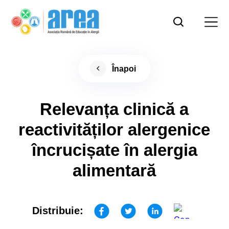
Înapoi
Relevanța clinică a
reactivităților alergenice
încrucișate în alergia
alimentară
Distribuie: