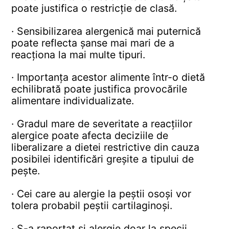
poate justifica o restricție de clasă.
· Sensibilizarea alergenică mai puternică
poate reflecta șanse mai mari de a
reacționa la mai multe tipuri.
· Importanța acestor alimente într-o dietă
echilibrată poate justifica provocările
alimentare individualizate.
· Gradul mare de severitate a reacțiilor
alergice poate afecta deciziile de
liberalizare a dietei restrictive din cauza
posibilei identificări greșite a tipului de
pește.
· Cei care au alergie la peștii osoși vor
tolera probabil peștii cartilaginoși.
· S-a raportat și alergie doar la specii