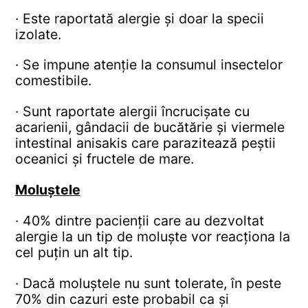
· Este raportată alergie și doar la specii
izolate.
· Se impune atenție la consumul insectelor
comestibile.
· Sunt raportate alergii încrucișate cu
acarienii, gândacii de bucătărie și viermele
intestinal anisakis care parazitează peștii
oceanici și fructele de mare.
Moluștele
· 40% dintre pacienții care au dezvoltat
alergie la un tip de moluște vor reacționa la
cel puțin un alt tip.
· Dacă moluștele nu sunt tolerate, în peste
70% din cazuri este probabil ca și