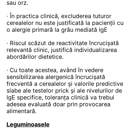
sau orz.
· În practica clinică, excluderea tuturor
cerealelor nu este justificată la pacienții cu
o alergie primară la grâu mediată IgE
· Riscul scăzut de reactivitate încrucișată
relevantă clinic, justifică individualizarea
abordărilor dietetice.
· Cu toate acestea, având în vedere
sensibilizarea alergenică încrucișată
frecventă a cerealelor și valorile predictive
slabe ale testelor prick și ale nivelurilor de
IgE specifice, toleranța clinică va trebui
adesea evaluată doar prin provocarea
alimentară.
Leguminoasele