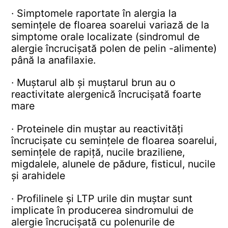
· Simptomele raportate în alergia la
semințele de floarea soarelui variază de la
simptome orale localizate (sindromul de
alergie încrucișată polen de pelin -alimente)
până la anafilaxie.
· Muștarul alb și muștarul brun au o
reactivitate alergenică încrucișată foarte
mare
· Proteinele din muștar au reactivități
încrucișate cu semințele de floarea soarelui,
semințele de rapiță, nucile braziliene,
migdalele, alunele de pădure, fisticul, nucile
și arahidele
· Profilinele și LTP urile din muștar sunt
implicate în producerea sindromului de
alergie încrucișată cu polenurile de