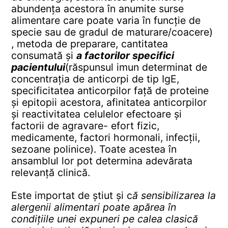
abundența acestora în anumite surse
alimentare care poate varia în funcție de
specie sau de gradul de maturare/coacere)
, metoda de preparare, cantitatea
consumată și
a factorilor specifici
pacientului
(răspunsul imun determinat de
concentrația de anticorpi de tip IgE,
specificitatea anticorpilor față de proteine
și epitopii acestora, afinitatea anticorpilor
și reactivitatea celulelor efectoare și
factorii de agravare- efort fizic,
medicamente, factori hormonali, infecții,
sezoane polinice). Toate acestea în
ansamblul lor pot determina adevărata
relevanță clinică.
Este importat de știut și c
ă sensibilizarea la
alergenii alimentari poate apărea în
condițiile unei expuneri pe calea clasică