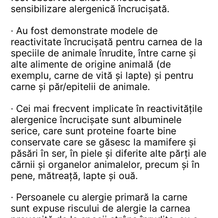
sensibilizare alergenică încrucișată.
· Au fost demonstrate modele de
reactivitate încrucișată pentru carnea de la
speciile de animale înrudite, între carne și
alte alimente de origine animală (de
exemplu, carne de vită și lapte) și pentru
carne și păr/epitelii de animale.
· Cei mai frecvent implicate în reactivitățile
alergenice încrucișate sunt albuminele
serice, care sunt proteine ​​foarte bine
conservate care se găsesc la mamifere și
păsări în ser, în piele și diferite alte părți ale
cărnii și organelor animalelor, precum și în
pene, mătreață, lapte și ouă.
· Persoanele cu alergie primară la carne
sunt expuse riscului de alergie la carnea