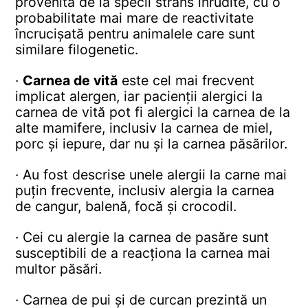
provenită de la specii strâns înrudite, cu o
probabilitate mai mare de reactivitate
încrucișată pentru animalele care sunt
similare filogenetic.
·
Carnea de vită
este cel mai frecvent
implicat alergen, iar pacienții alergici la
carnea de vită pot fi alergici la carnea de la
alte mamifere, inclusiv la carnea de miel,
porc și iepure, dar nu și la carnea păsărilor.
· Au fost descrise unele alergii la carne mai
puțin frecvente, inclusiv alergia la carnea
de cangur, balenă, focă și crocodil.
· Cei cu alergie la carnea de pasăre sunt
susceptibili de a reacționa la carnea mai
multor păsări.
· Carnea de pui și de curcan prezintă un