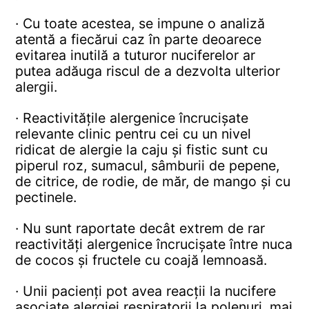
· Cu toate acestea, se impune o analiză
atentă a fiecărui caz în parte deoarece
evitarea inutilă a tuturor nuciferelor ar
putea adăuga riscul de a dezvolta ulterior
alergii.
· Reactivitățile alergenice încrucișate
relevante clinic pentru cei cu un nivel
ridicat de alergie la caju și fistic sunt cu
piperul roz, sumacul, sâmburii de pepene,
de citrice, de rodie, de măr, de mango și cu
pectinele.
· Nu sunt raportate decât extrem de rar
reactivități alergenice încrucișate între nuca
de cocos și fructele cu coajă lemnoasă.
· Unii pacienți pot avea reacții la nucifere
asociate alergiei respiratorii la polenuri, mai