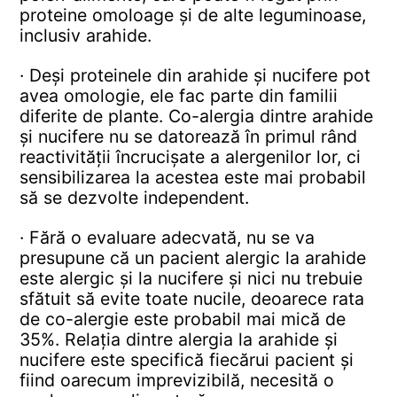
proteine omoloage și de alte leguminoase,
inclusiv arahide.
· Deși proteinele din arahide și nucifere pot
avea omologie, ele fac parte din familii
diferite de plante. Co-alergia dintre arahide
și nucifere nu se datorează în primul rând
reactivității încrucișate a alergenilor lor, ci
sensibilizarea la acestea este mai probabil
să se dezvolte independent.
· Fără o evaluare adecvată, nu se va
presupune că un pacient alergic la arahide
este alergic și la nucifere și nici nu trebuie
sfătuit să evite toate nucile, deoarece rata
de co-alergie este probabil mai mică de
35%. Relația dintre alergia la arahide și
nucifere este specifică fiecărui pacient și
fiind oarecum imprevizibilă, necesită o