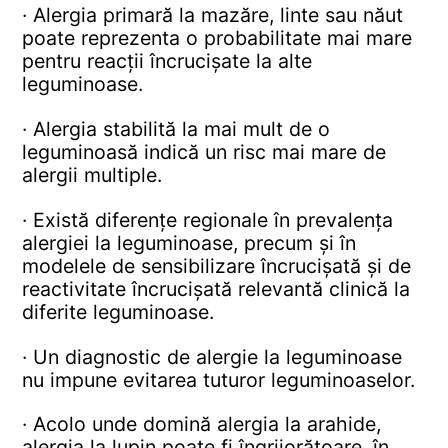
· Alergia primară la mazăre, linte sau năut
poate reprezenta o probabilitate mai mare
pentru reacții încrucișate la alte
leguminoase.
· Alergia stabilită la mai mult de o
leguminoasă indică un risc mai mare de
alergii multiple.
· Există diferențe regionale în prevalența
alergiei la leguminoase, precum și în
modelele de sensibilizare încrucișată și de
reactivitate încrucișată relevantă clinică la
diferite leguminoase.
· Un diagnostic de alergie la leguminoase
nu impune evitarea tuturor leguminoaselor.
· Acolo unde domină alergia la arahide,
alergia la lupin poate fi îngrijorătoare, în