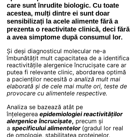
care sunt înrudite biologic. Cu toate
acestea, mulți dintre ei sunt doar
sensibilizați la acele alimente fără a
prezenta o reactivitate clinică, deci fără
a avea simptome după consumul lor.
Și deși diagnosticul molecular ne-a
îmbunătățit mult capacitatea de a identifica
reactivitățile alergenice încrucișate care ar
putea fi relevante clinic, abordarea optimă
a pacienților necesită
o analiză mult mai
elaborată și de cele mai multe ori, teste de
provocare cu alimentele respective.
Analiza se bazează atât pe
înțelegerea
epidemiologiei reactivităților
alergenice încrucișate
,
precum și
a
specificului alimentelor
(gradul lor real
de omologie, stabilitatea proteinelor,