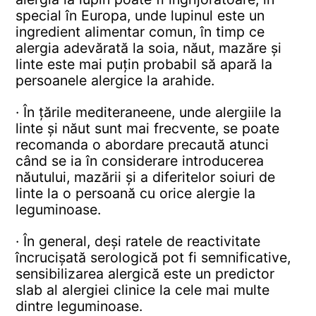
special în Europa, unde lupinul este un
ingredient alimentar comun, în timp ce
alergia adevărată la soia, năut, mazăre și
linte este mai puțin probabil să apară la
persoanele alergice la arahide.
· În țările mediteraneene, unde alergiile la
linte și năut sunt mai frecvente, se poate
recomanda o abordare precaută atunci
când se ia în considerare introducerea
năutului, mazării și a diferitelor soiuri de
linte la o persoană cu orice alergie la
leguminoase.
· În general, deși ratele de reactivitate
încrucișată serologică pot fi semnificative,
sensibilizarea alergică este un predictor
slab al alergiei clinice la cele mai multe
dintre leguminoase.