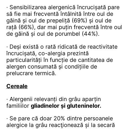
· Sensibilizarea alergenică încrucișată pare
să fie mai frecventă întâlnită între oul de
găină și oul de prepeliță (69%) și oul de
rață (66%), dar mai puțin frecventă între oul
de găină și oul de porumbel (44%).
· Deși există o rată ridicată de reactivitate
încrucișată, co-alergia prezintă
particularități în funcție de cantitatea de
alergen consumată și condițiile de
prelucrare termică.
Cereale
· Alergenii relevanți din grâu aparțin
familiilor
gliadinelor și gluteninelor.
· Se pare că doar 20% dintre persoanele
alergice la grâu reacţionează și la secară