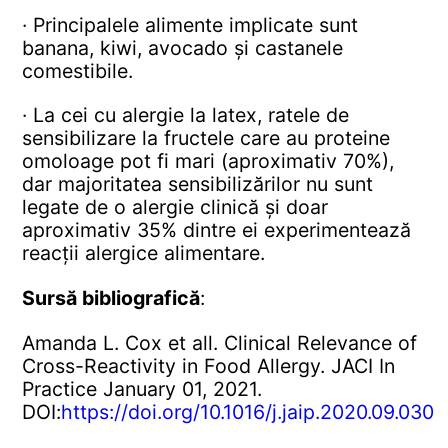
· Principalele alimente implicate sunt
banana, kiwi, avocado și castanele
comestibile.
· La cei cu alergie la latex, ratele de
sensibilizare la fructele care au proteine
omoloage pot fi mari (aproximativ 70%),
dar majoritatea sensibilizărilor nu sunt
legate de o alergie clinică și doar
aproximativ 35% dintre ei experimentează
reacții alergice alimentare.
Sursă bibliografică
:
Amanda L. Cox et all. Clinical Relevance of
Cross-Reactivity in Food Allergy. JACI In
Practice January 01, 2021.
DOI:
https://doi.org/10.1016/j.jaip.2020.09.030