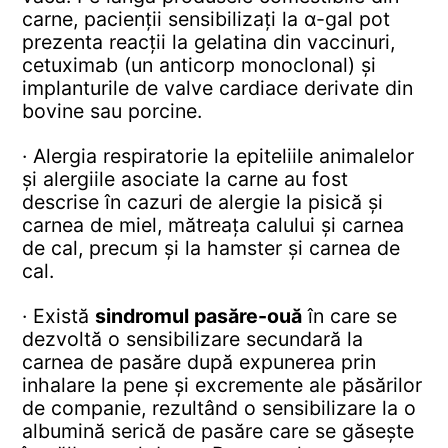
carne, pacienții sensibilizați la α-gal pot
prezenta reacții la gelatina din vaccinuri,
cetuximab (un anticorp monoclonal) și
implanturile de valve cardiace derivate din
bovine sau porcine.
· Alergia respiratorie la epiteliile animalelor
și alergiile asociate la carne au fost
descrise în cazuri de alergie la pisică și
carnea de miel, mătreața calului și carnea
de cal, precum și la hamster și carnea de
cal.
· Există
sindromul pasăre-ouă
în care se
dezvoltă o sensibilizare secundară la
carnea de pasăre după expunerea prin
inhalare la pene și excremente ale păsărilor
de companie, rezultând o sensibilizare la o
albumină serică de pasăre care se găsește