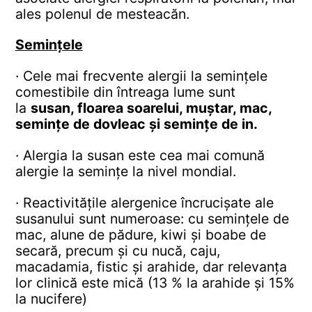
ales polenul de mesteacăn.
Semințele
· Cele mai frecvente alergii la semințele
comestibile din întreaga lume sunt
la
susan, floarea soarelui, muștar, mac,
semințe de dovleac și semințe de in.
· Alergia la susan este cea mai comună
alergie la semințe la nivel mondial.
· Reactivitățile alergenice încrucișate ale
susanului sunt numeroase: cu semințele de
mac, alune de pădure, kiwi și boabe de
secară, precum și cu nucă, caju,
macadamia, fistic și arahide, dar relevanța
lor clinică este mică (13 % la arahide și 15%
la nucifere)