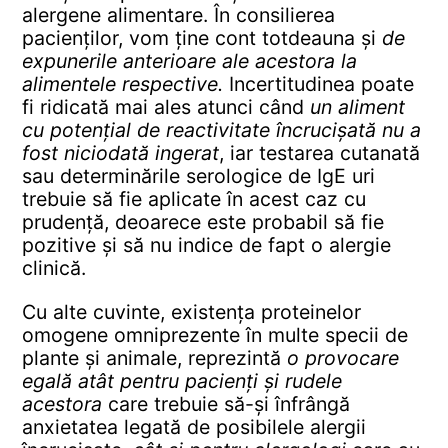
alergene alimentare. În consilierea
pacienților, vom ține cont totdeauna și
de
expunerile anterioare ale acestora la
alimentele respective.
Incertitudinea poate
fi ridicată mai ales atunci când
un aliment
cu potențial de reactivitate încrucișată nu a
fost niciodată ingerat
, iar testarea cutanată
sau determinările serologice de IgE uri
trebuie să fie aplicate în acest caz cu
prudență, deoarece este probabil să fie
pozitive și să nu indice de fapt o alergie
clinică.
Cu alte cuvinte, existența proteinelor
omogene omniprezente în multe specii de
plante și animale, reprezintă
o provocare
egală atât pentru pacienți și rudele
acestora
care trebuie să-și înfrângă
anxietatea legată de posibilele alergii