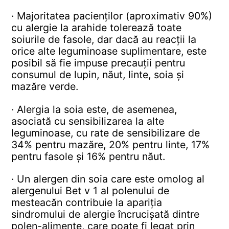
· Majoritatea pacienților (aproximativ 90%)
cu alergie la arahide tolerează toate
soiurile de fasole, dar dacă au reacții la
orice alte leguminoase suplimentare, este
posibil să fie impuse precauții pentru
consumul de lupin, năut, linte, soia și
mazăre verde.
· Alergia la soia este, de asemenea,
asociată cu sensibilizarea la alte
leguminoase, cu rate de sensibilizare de
34% pentru mazăre, 20% pentru linte, 17%
pentru fasole și 16% pentru năut.
· Un alergen din soia care este omolog al
alergenului Bet v 1 al polenului de
mesteacăn contribuie la apariția
sindromului de alergie încrucișată dintre
polen-alimente, care poate fi legat prin