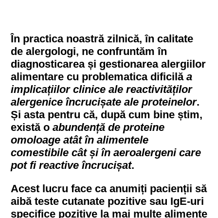
În practica noastră zilnică, în calitate
de alergologi, ne confruntăm în
diagnosticarea și gestionarea alergiilor
alimentare cu problematica dificilă
a
implicațiilor clinice ale reactivităților
alergenice încrucișate ale proteinelor
.
Și asta pentru că, după cum bine știm,
există o
abundență de proteine ​​
omoloage atât în alimentele
comestibile cât și în aeroalergeni care
pot fi reactive încrucișat
.
Acest lucru face ca anumiți pacienții să
aibă teste cutanate pozitive sau IgE-uri
specifice pozitive la mai multe alimente