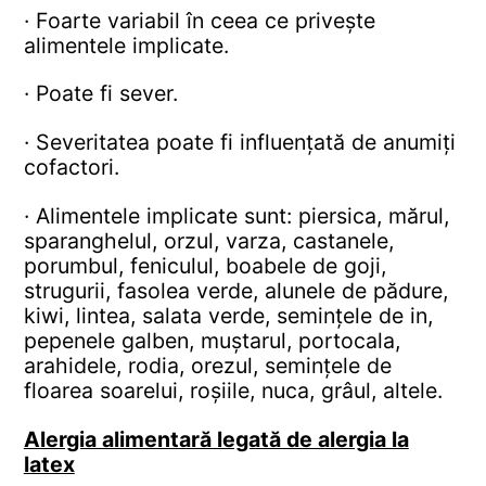
· Foarte variabil în ceea ce privește
alimentele implicate.
· Poate fi sever.
· Severitatea poate fi influențată de anumiți
cofactori.
· Alimentele implicate sunt: piersica, mărul,
sparanghelul, orzul, varza, castanele,
porumbul, feniculul, boabele de goji,
strugurii, fasolea verde, alunele de pădure,
kiwi, lintea, salata verde, semințele de in,
pepenele galben, muștarul, portocala,
arahidele, rodia, orezul, semințele de
floarea soarelui, roșiile, nuca, grâul, altele.
Alergia alimentară legată de alergia la
latex