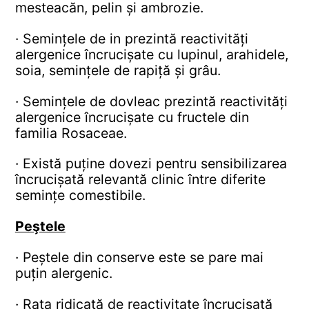
mesteacăn, pelin și ambrozie.
· Semințele de in prezintă reactivități
alergenice încrucișate cu lupinul, arahidele,
soia, semințele de rapiță și grâu.
· Semințele de dovleac prezintă reactivități
alergenice încrucișate cu fructele din
familia Rosaceae.
· Există puține dovezi pentru sensibilizarea
încrucișată relevantă clinic între diferite
semințe comestibile.
Peştele
· Peștele din conserve este se pare mai
puțin alergenic.
· Rata ridicată de reactivitate încrucișată