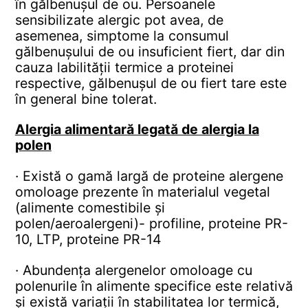
în gălbenușul de ou. Persoanele
sensibilizate alergic pot avea, de
asemenea, simptome la consumul
gălbenușului de ou insuficient fiert, dar din
cauza labilității termice a proteinei
respective, gălbenușul de ou fiert tare este
în general bine tolerat.
Alergia alimentară legată de alergia la
polen
· Există o gamă largă de proteine ​​alergene
omoloage prezente în materialul vegetal
(alimente comestibile și
polen/aeroalergeni)- profiline, proteine PR-
10, LTP, proteine PR-14
· Abundența alergenelor omoloage cu
polenurile în alimente specifice este relativă
și există variații în stabilitatea lor termică,