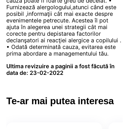
cauză poate fi foarte greu de decelat.
•
Furnizează alergologului,atunci când este
posibil ,informaţii cât mai exacte despre
evenimentele petrecute. Acestea îl pot
ajuta în alegerea unei strategii cât mai
corecte pentru depistarea factorilor
declanşatori ai reacţiei alergice a copilului .
• Odată determinată cauza, evitarea este
prima abordare a managementului tău.
Ultima revizuire a paginii a fost făcută în
data de: 23-02-2022
Te-ar mai putea interesa