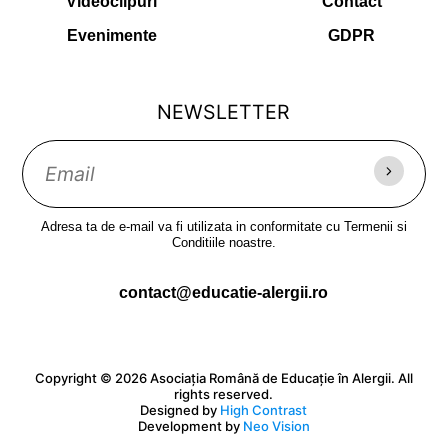
Videoclipuri
Contact
Evenimente
GDPR
NEWSLETTER
Adresa ta de e-mail va fi utilizata in conformitate cu Termenii si
Conditiile noastre.
contact@educatie-alergii.ro
Copyright © 2026 Asociația Română de Educație în Alergii. All
rights reserved.
Designed by
High Contrast
Development by
Neo Vision