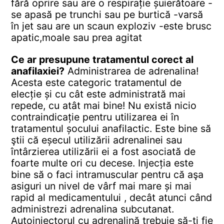
fără oprire sau are o respirație șuierătoare
-
se apasă pe trunchi sau pe burtică
-varsă
în jet sau are un scaun exploziv
-este brusc
apatic,moale sau prea agitat
Ce ar presupune tratamentul corect al
anafilaxiei?
Administrarea de adrenalina!
Acesta este categoric tratamentul de
elecție și cu cât este administrată mai
repede, cu atât mai bine! Nu există nicio
contraindicație pentru utilizarea ei în
tratamentul șocului anafilactic. Este bine să
ştii că eșecul utilizării adrenalinei sau
întârzierea utilizării ei a fost asociată de
foarte multe ori cu decese.
Injecția este
bine să o faci intramuscular pentru că aşa
asiguri un nivel de vârf mai mare și mai
rapid al medicamentului , decât atunci când
administrezi adrenalina subcutanat.
Autoinjectorul cu adrenalină trebuie să-ţi fie