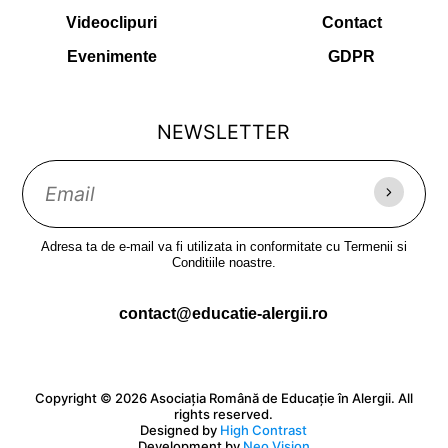
Videoclipuri
Contact
Evenimente
GDPR
NEWSLETTER
Adresa ta de e-mail va fi utilizata in conformitate cu Termenii si
Conditiile noastre.
contact@educatie-alergii.ro
Copyright © 2026 Asociația Română de Educație în Alergii. All
rights reserved.
Designed by
High Contrast
Development by
Neo Vision