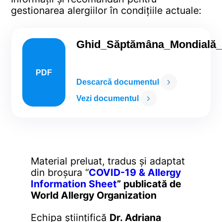
gestionarea alergiilor în condițiile actuale:
Ghid_Săptămâna_Mondială_a
PDF
Descarcă documentul
Vezi documentul
Material preluat, tradus și adaptat
din broșura “
COVID-19 & Allergy
Information Sheet
” publicată de
World Allergy Organization
Echipa științifică
Dr. Adriana