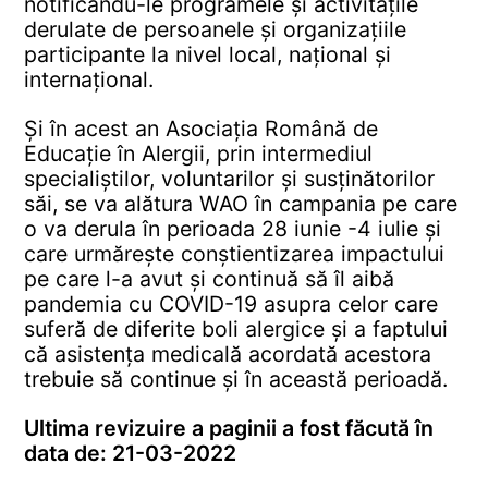
notificându-le programele și activitățile
derulate de persoanele și organizațiile
participante la nivel local, național și
internațional.
Și în acest an Asociația Română de
Educație în Alergii, prin intermediul
specialiștilor, voluntarilor și susținătorilor
săi, se va alătura WAO în campania pe care
o va derula în perioada 28 iunie -4 iulie și
care urmărește conștientizarea impactului
pe care l-a avut și continuă să îl aibă
pandemia cu COVID-19 asupra celor care
suferă de diferite boli alergice și a faptului
că asistența medicală acordată acestora
trebuie să continue și în această perioadă.
Ultima revizuire a paginii a fost făcută în
data de: 21-03-2022