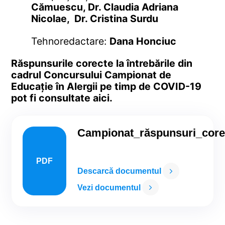
Cămuescu, Dr. Claudia Adriana
Nicolae, Dr. Cristina Surdu
Tehnoredactare:
Dana Honciuc
Răspunsurile corecte la întrebările din
cadrul Concursului Campionat de
Educație în Alergii pe timp de COVID-19
pot fi consultate aici.
Campionat_răspunsuri_core
PDF
Descarcă documentul
Vezi documentul