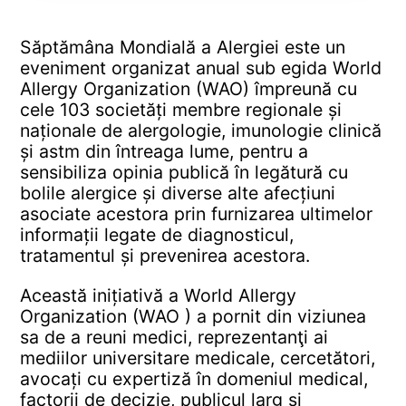
Săptămâna Mondială a Alergiei este un
eveniment organizat anual sub egida World
Allergy Organization (WAO) împreună cu
cele 103 societăți membre regionale și
naționale de alergologie, imunologie clinică
și astm din întreaga lume, pentru a
sensibiliza opinia publică în legătură cu
bolile alergice și diverse alte afecțiuni
asociate acestora prin furnizarea ultimelor
informații legate de diagnosticul,
tratamentul și prevenirea acestora.
Această inițiativă a World Allergy
Organization (WAO ) a pornit din viziunea
sa de a reuni medici, reprezentanţi ai
mediilor universitare medicale, cercetători,
avocați cu expertiză în domeniul medical,
factorii de decizie, publicul larg și