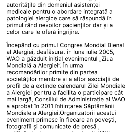
autoritățile din domeniul asistenței
medicale pentru o abordare integrată a
patologiei alergice care să răspundă în
primul rând nevoilor pacienților dar și a
celor care le oferă îngrijire.
Începând cu primul Congres Mondial Bienal
al Alergiei, desfășurat în luna iulie 2005,
WAO a găzduit inițial evenimentul „Ziua
Mondială a Alergiei”. În urma
recomandărilor primite din partea
societăților membre și a altor asociații de
profil de a extinde calendarul Zilei Mondiale
a Alergiei pentru a facilita o participare cât
mai largă, Consiliul de Administrație al WAO
a aprobat în 2011 înființarea Săptămânii
Mondiale a Alergiei.
Organizatorii acestui
eveniment primesc în fiecare an povești,
fotografii și comunicate de presă ,