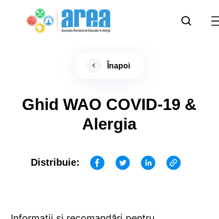
Înapoi
Ghid WAO COVID-19 &
Alergia
Distribuie:
Informații și recomandări pentru