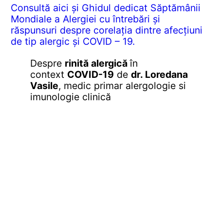
Consultă aici și Ghidul dedicat Săptămânii
Mondiale a Alergiei cu întrebări și
răspunsuri despre corelația dintre afecțiuni
de tip alergic și COVID – 19.
Despre
rinită alergică
în
context
COVID-19
de
dr. Loredana
Vasile
, medic primar alergologie si
imunologie clinică