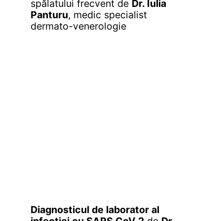
spălatului frecvent
de
Dr. Iulia
Panturu
, medic specialist
dermato-venerologie
Diagnosticul de laborator al