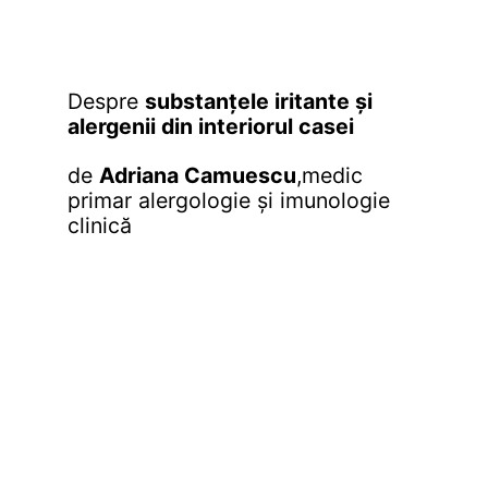
Despre
substanțele iritante și
alergenii din interiorul casei
de
Adriana Camuescu
,medic
primar alergologie și imunologie
clinică