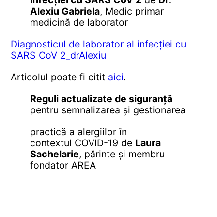
infecției cu SARS CoV 2
de
Dr.
Alexiu Gabriela
, Medic primar
medicină de laborator
Diagnosticul de laborator al infecției cu
SARS CoV 2_drAlexiu
Articolul poate fi citit
aici
.
Reguli actualizate de siguranță
pentru semnalizarea și gestionarea
practică a alergiilor în
contextul COVID-19
de
Laura
Sachelarie
, părinte și membru
fondator AREA