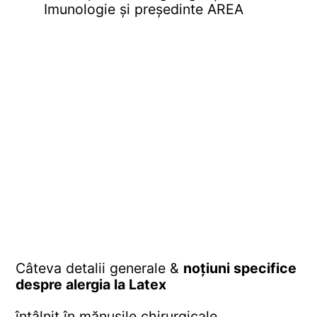
Imunologie și președinte AREA
Câteva detalii generale &
noțiuni specifice
despre alergia la Latex
întâlnit în mănușile chirurgicale