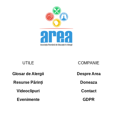
UTILE
COMPANIE
Glosar de Alergii
Despre Area
Resurse Părinți
Doneaza
Videoclipuri
Contact
Evenimente
GDPR