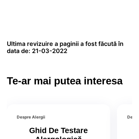
Ultima revizuire a paginii a fost făcută în
data de: 21-03-2022
Te-ar mai putea interesa
Despre Alergii
Despr
Ghid De Testare