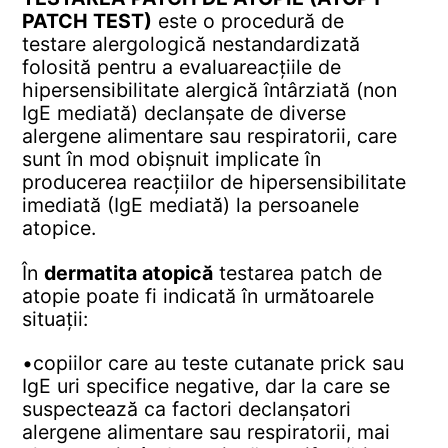
PATCH TEST)
este o procedură de
testare alergologică nestandardizată
folosită pentru a evaluareacțiile de
hipersensibilitate alergică întârziată (non
IgE mediată) declanșate de diverse
alergene alimentare sau respiratorii, care
sunt în mod obișnuit implicate în
producerea reacțiilor de hipersensibilitate
imediată (IgE mediată) la persoanele
atopice.
În
dermatita atopică
testarea patch de
atopie poate fi indicată în următoarele
situații:
•copiilor care au teste cutanate prick sau
IgE uri specifice negative, dar la care se
suspectează ca factori declanșatori
alergene alimentare sau respiratorii, mai