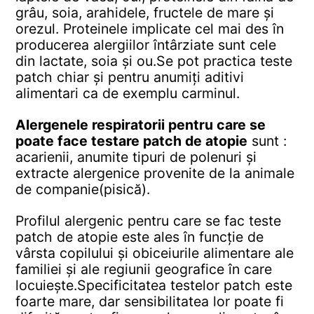
grâu, soia, arahidele, fructele de mare și
orezul. Proteinele implicate cel mai des în
producerea alergiilor întârziate sunt cele
din lactate, soia și ou.
Se pot practica teste
patch chiar și pentru anumiți aditivi
alimentari ca de exemplu carminul.
Alergenele respiratorii pentru care se
poate face testare patch de atopie
sunt :
acarienii, anumite tipuri de polenuri și
extracte alergenice provenite de la animale
de companie(pisică).
Profilul alergenic pentru care se fac teste
patch de atopie este ales în funcție de
vârsta copilului și obiceiurile alimentare ale
familiei și ale regiunii geografice în care
locuiește.
Specificitatea testelor patch este
foarte mare, dar sensibilitatea lor poate fi