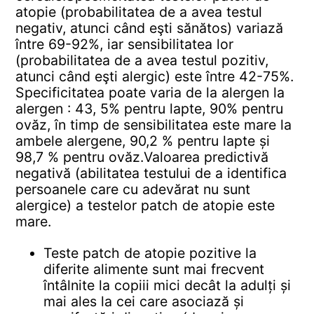
atopie (probabilitatea de a avea testul
negativ, atunci când eşti sănătos) variază
între 69-92%, iar sensibilitatea lor
(probabilitatea de a avea testul pozitiv,
atunci când eşti alergic) este între 42-75%.
Specificitatea poate varia de la alergen la
alergen : 43, 5% pentru lapte, 90% pentru
ovăz, în timp de sensibilitatea este mare la
ambele alergene, 90,2 % pentru lapte și
98,7 % pentru ovăz.
Valoarea predictivă
negativă (abilitatea testului de a identifica
persoanele care cu adevărat nu sunt
alergice) a testelor patch de atopie este
mare.
Teste patch de atopie pozitive la
diferite alimente sunt mai frecvent
întâlnite la copiii mici decât la adulți și
mai ales la cei care asociază și