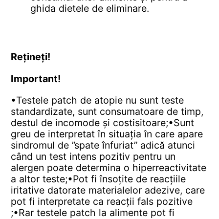
ghida dietele de eliminare.
Rețineți!
Important!
•Testele patch de atopie nu sunt teste
standardizate, sunt consumatoare de timp,
destul de incomode și costisitoare;
•Sunt
greu de interpretat în situația în care apare
sindromul de ”spate înfuriat” adică atunci
când un test intens pozitiv pentru un
alergen poate determina o hiperreactivitate
a altor teste;
•Pot fi însoțite de reacțiile
iritative datorate materialelor adezive, care
pot fi interpretate ca reacții fals pozitive
;
•Rar testele patch la alimente pot fi