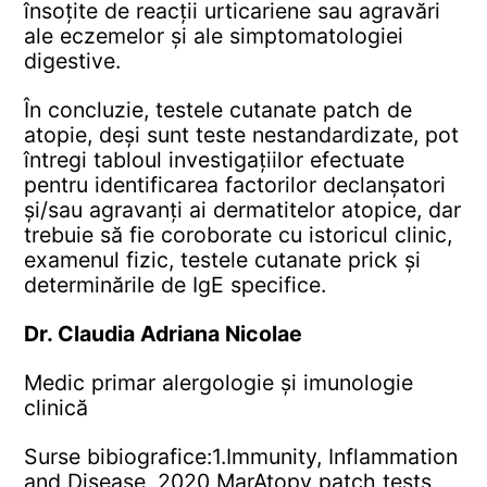
însoțite de reacții urticariene sau agravări
ale eczemelor și ale simptomatologiei
digestive.
În concluzie, testele cutanate patch de
atopie, deși sunt teste nestandardizate, pot
întregi tabloul investigațiilor efectuate
pentru identificarea factorilor declanșatori
și/sau agravanți ai dermatitelor atopice, dar
trebuie să fie coroborate cu istoricul clinic,
examenul fizic, testele cutanate prick și
determinările de IgE specifice.
Dr. Claudia Adriana Nicolae
Medic primar alergologie și imunologie
clinică
Surse bibiografice:
1.Immunity, Inflammation
and Disease, 2020 Mar
Atopy patch tests