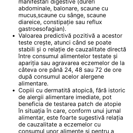
manifestări digestive (dureri
abdominale, balonare, scaune cu
mucus,scaune cu sânge, scaune
diareice, constipație sau reflux
gastroesofagian).
Valoarea predictivă pozitivă a acestor
teste crește, atunci când se poate
stabili și o relație de cauzalitate directă
între consumul alimentelor testate și
apariția sau agravarea eczemelor de la
câteva ore până 24, 48 sau 72 de ore
după consumul acelor alergene
alimentare.
Copiii cu dermatită atopică, fără istoric
de alergii alimentare imediate, pot
beneficia de testarea patch de atopie
în situația în care, conform unui jurnal
alimentar, este foarte sugestivă relația
de cauzalitate a eczemelor cu
consumul unor alimente și pentru a