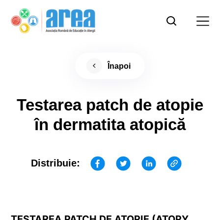
Înapoi
Testarea patch de atopie
în dermatita atopică
Distribuie:
TESTAREA PATCH DE ATOPIE (ATOPY