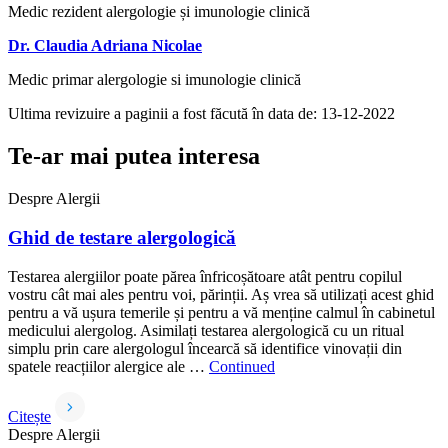
Medic rezident alergologie și imunologie clinică
Dr. Claudia Adriana Nicolae
Medic primar alergologie si imunologie clinică
Ultima revizuire a paginii a fost făcută în data de: 13-12-2022
Te-ar mai putea interesa
Despre Alergii
Ghid de testare alergologică
Testarea alergiilor poate părea înfricoșătoare atât pentru copilul
vostru cât mai ales pentru voi, părinții. Aș vrea să utilizați acest ghid
pentru a vă ușura temerile și pentru a vă menține calmul în cabinetul
medicului alergolog. Asimilați testarea alergologică cu un ritual
simplu prin care alergologul încearcă să identifice vinovații din
spatele reacțiilor alergice ale …
Continued
Citește
Despre Alergii