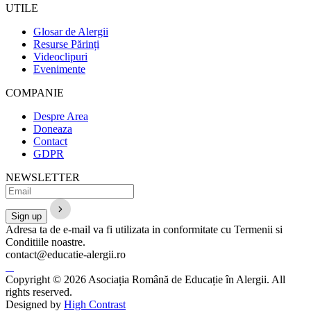
UTILE
Glosar de Alergii
Resurse Părinți
Videoclipuri
Evenimente
COMPANIE
Despre Area
Doneaza
Contact
GDPR
NEWSLETTER
Adresa ta de e-mail va fi utilizata in conformitate cu Termenii si
Conditiile noastre.
contact@educatie-alergii.ro
Copyright © 2026 Asociația Română de Educație în Alergii. All
rights reserved.
Designed by
High Contrast