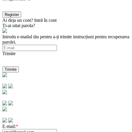
Ai deja un cont? Intră în cont
Ți-ai uitat parola?
Introdu e-mailul tău pentru a-ți trimite instrucțiuni pentru recuperarea
parolei.
Trimite
E-mail:
*