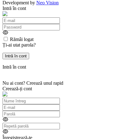
Development by
Neo Vision
Intră în cont
Rămâi logat
Ți-ai utat parola?
Intră în cont
Nu ai cont? Creează unul rapid
Creează-ți cont
Înregistrează-te