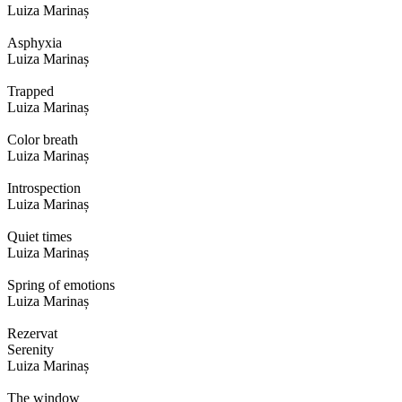
Luiza Marinaș
Asphyxia
Luiza Marinaș
Trapped
Luiza Marinaș
Color breath
Luiza Marinaș
Introspection
Luiza Marinaș
Quiet times
Luiza Marinaș
Spring of emotions
Luiza Marinaș
Rezervat
Serenity
Luiza Marinaș
The window