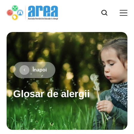
Înapoi
Glosar de alergii