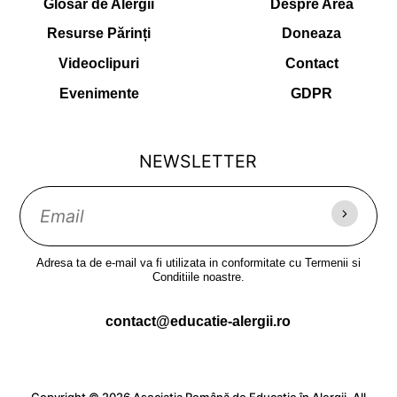
Glosar de Alergii
Despre Area
Resurse Părinți
Doneaza
Videoclipuri
Contact
Evenimente
GDPR
NEWSLETTER
Adresa ta de e-mail va fi utilizata in conformitate cu Termenii si
Conditiile noastre.
contact@educatie-alergii.ro
Copyright © 2026 Asociația Română de Educație în Alergii. All